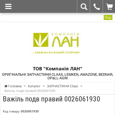
Вхід
ТОВ "Компанія ЛАН"
ОРИГІНАЛЬНІ ЗАПЧАСТИНИ CLAAS, LEMKEN, AMAZONE, BEDNAR,
OPaLL-AGRI
Головна
>
Каталог
>
ЗАПЧАСТИНИ Claas
>
Важіль подв правий 0026061930
Важіль подв правий 0026061930
Код товару:
0026061930