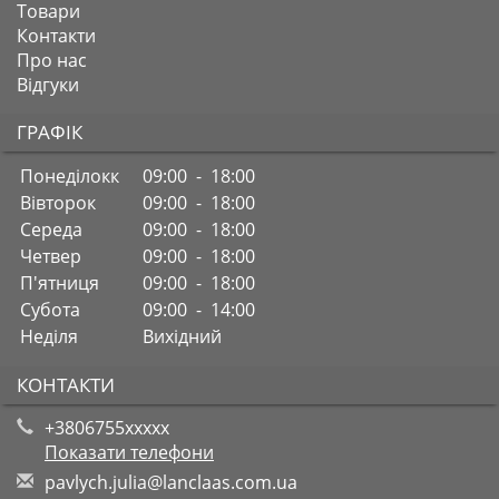
Товари
Контакти
Про нас
Відгуки
ГРАФІК
Понеділокк
09:00 - 18:00
Вівторок
09:00 - 18:00
Середа
09:00 - 18:00
Четвер
09:00 - 18:00
П'ятниця
09:00 - 18:00
Субота
09:00 - 14:00
Неділя
Вихідний
КОНТАКТИ
+3806755xxxxx
Показати телефони
p
avl
ych
.ju
lia
@la
ncl
aas
.co
m.u
a