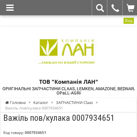
Вхід
ТОВ "Компанія ЛАН"
ОРИГІНАЛЬНІ ЗАПЧАСТИНИ CLAAS, LEMKEN, AMAZONE, BEDNAR,
OPaLL-AGRI
Головна
>
Каталог
>
ЗАПЧАСТИНИ Claas
>
Важіль пов/кулака 0007934651
Важіль пов/кулака 0007934651
Код товару:
0007934651