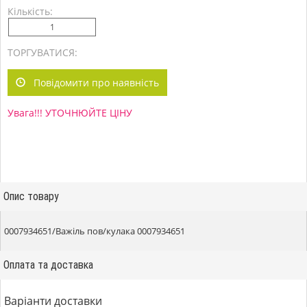
Кількість:
ТОРГУВАТИСЯ:
Повідомити про наявність
Увага!!! УТОЧНЮЙТЕ ЦІНУ
Опис товару
0007934651/Важіль пов/кулака 0007934651
Оплата та доставка
Варіанти доставки