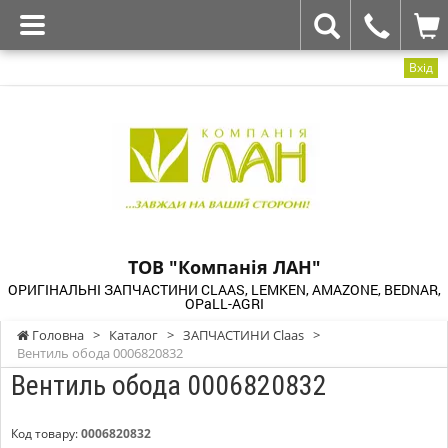
Вхід
ТОВ "Компанія ЛАН"
ОРИГІНАЛЬНІ ЗАПЧАСТИНИ CLAAS, LEMKEN, AMAZONE, BEDNAR,
OPaLL-AGRI
Головна
>
Каталог
>
ЗАПЧАСТИНИ Claas
>
Вентиль обода 0006820832
Вентиль обода 0006820832
Код товару:
0006820832