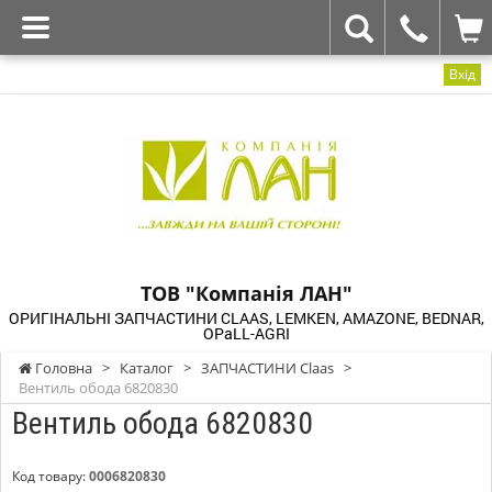
Вхід
ТОВ "Компанія ЛАН"
ОРИГІНАЛЬНІ ЗАПЧАСТИНИ CLAAS, LEMKEN, AMAZONE, BEDNAR,
OPaLL-AGRI
Головна
>
Каталог
>
ЗАПЧАСТИНИ Claas
>
Вентиль обода 6820830
Вентиль обода 6820830
Код товару:
0006820830