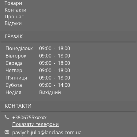
Товари
Контакти
Про нас
Відгуки
ГРАФІК
Понеділокк
09:00 - 18:00
Вівторок
09:00 - 18:00
Середа
09:00 - 18:00
Четвер
09:00 - 18:00
П'ятниця
09:00 - 18:00
Субота
09:00 - 14:00
Неділя
Вихідний
КОНТАКТИ
+3806755xxxxx
Показати телефони
p
avl
ych
.ju
lia
@la
ncl
aas
.co
m.u
a