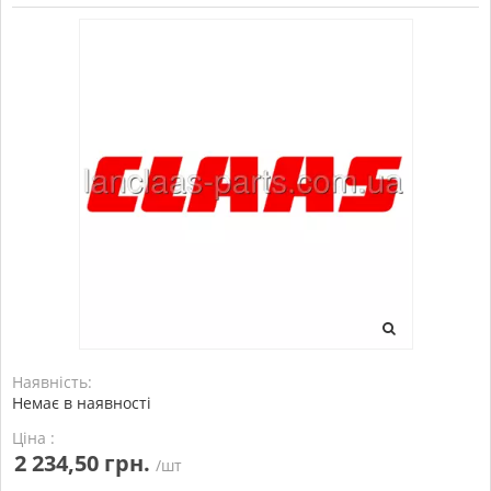
Наявність:
Немає в наявності
Ціна :
2 234,50 грн.
/шт