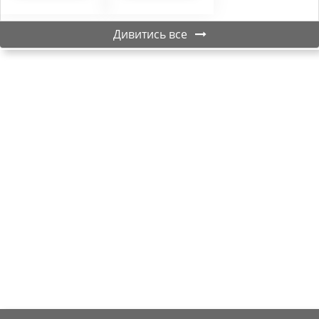
Дивитись все