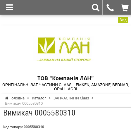
Вхід
ТОВ "Компанія ЛАН"
ОРИГІНАЛЬНІ ЗАПЧАСТИНИ CLAAS, LEMKEN, AMAZONE, BEDNAR,
OPaLL-AGRI
Головна
>
Каталог
>
ЗАПЧАСТИНИ Claas
>
Вимикач 0005580310
Вимикач 0005580310
Код товару:
0005580310