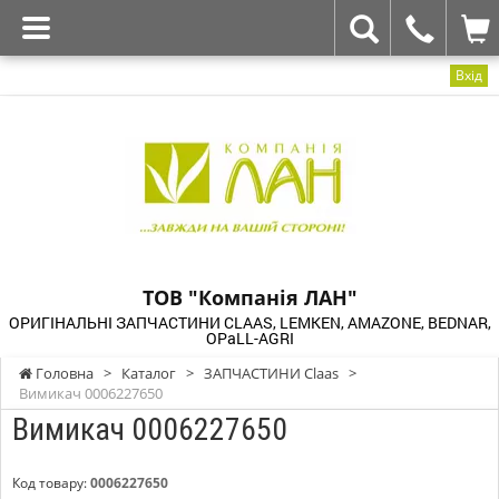
Вхід
ТОВ "Компанія ЛАН"
ОРИГІНАЛЬНІ ЗАПЧАСТИНИ CLAAS, LEMKEN, AMAZONE, BEDNAR,
OPaLL-AGRI
Головна
>
Каталог
>
ЗАПЧАСТИНИ Claas
>
Вимикач 0006227650
Вимикач 0006227650
Код товару:
0006227650