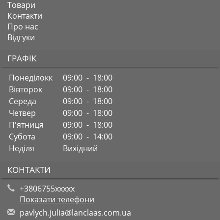
Товари
Контакти
Про нас
Відгуки
ГРАФІК
Понеділокк
09:00 - 18:00
Вівторок
09:00 - 18:00
Середа
09:00 - 18:00
Четвер
09:00 - 18:00
П'ятниця
09:00 - 18:00
Субота
09:00 - 14:00
Неділя
Вихідний
КОНТАКТИ
+3806755xxxxx
Показати телефони
p
avl
ych
.ju
lia
@la
ncl
aas
.co
m.u
a