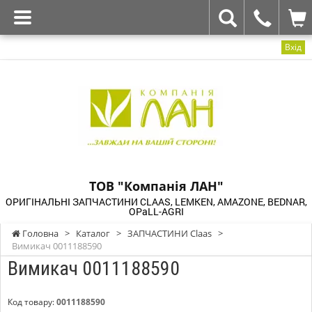
Вхід
ТОВ "Компанія ЛАН"
ОРИГІНАЛЬНІ ЗАПЧАСТИНИ CLAAS, LEMKEN, AMAZONE, BEDNAR,
OPaLL-AGRI
Головна
>
Каталог
>
ЗАПЧАСТИНИ Claas
>
Вимикач 0011188590
Вимикач 0011188590
Код товару:
0011188590