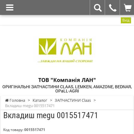
Вхід
ТОВ "Компанія ЛАН"
ОРИГІНАЛЬНІ ЗАПЧАСТИНИ CLAAS, LEMKEN, AMAZONE, BEDNAR,
OPaLL-AGRI
Головна
>
Каталог
>
ЗАПЧАСТИНИ Claas
>
Вкладиш megu 0015517471
Вкладиш megu 0015517471
Код товару:
0015517471