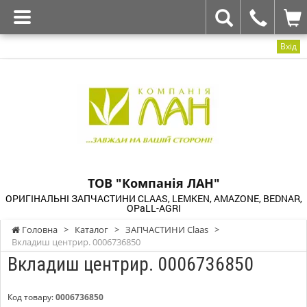
Вхід
ТОВ "Компанія ЛАН"
ОРИГІНАЛЬНІ ЗАПЧАСТИНИ CLAAS, LEMKEN, AMAZONE, BEDNAR,
OPaLL-AGRI
Головна
>
Каталог
>
ЗАПЧАСТИНИ Claas
>
Вкладиш центрир. 0006736850
Вкладиш центрир. 0006736850
Код товару:
0006736850