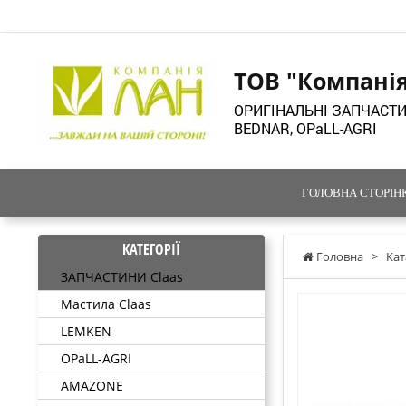
ТОВ "Компані
ОРИГІНАЛЬНІ ЗАПЧАСТИ
BEDNAR, OPaLL-AGRI
ГОЛОВНА СТОРІН
КАТЕГОРІЇ
Головна
>
Кат
ЗАПЧАСТИНИ Claas
Мастила Claas
LEMKEN
OPaLL-AGRI
AMAZONE