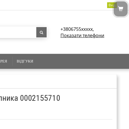
Вхід
+3806755xxxxx,
Показати телефони
ЕРЕЯ
ВІДГУКИ
ипника 0002155710