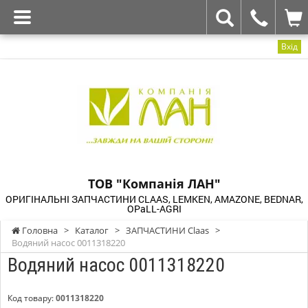
Вхід
ТОВ "Компанія ЛАН"
ОРИГІНАЛЬНІ ЗАПЧАСТИНИ CLAAS, LEMKEN, AMAZONE, BEDNAR,
OPaLL-AGRI
Головна
>
Каталог
>
ЗАПЧАСТИНИ Claas
>
Водяний насос 0011318220
Водяний насос 0011318220
Код товару:
0011318220